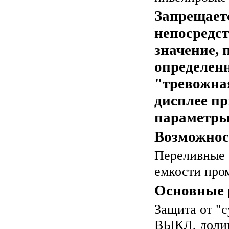
Запрещает
непосредст
значение,
определен
"тревожна
дисплее пр
параметры
Возможнос
Переливные 
емкости про
Основные 
Защита от "с
ВЫКЛ, долив