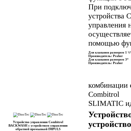
При подключ
устройства 
управления н
осуществляе
помощью фун
Для клапанов размером 1 ½“
Производитель: Praher
Для клапанов размером 3“
Производитель: Praher
комбинации 
Combitrol
SLIMATIC ид
Устройств
устройств
Устройство управления Combitrol
BACKWASH с устройством управления
обратной промывкой IMPULS