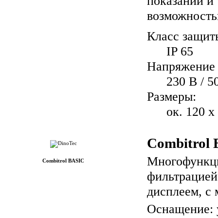
показаний и 
возможность
Класс защит
IP 65
Напряжение 
230 В / 5
Размеры:
ок. 120 x
Combitrol
Многофункци
Combitrol BASIC
фильтрацией
дисплеем, с 
Оснащение: 