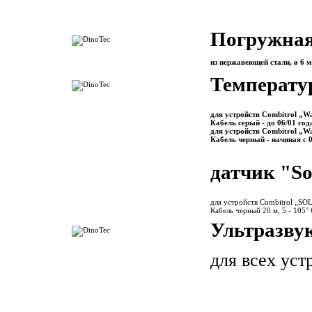
Погружная 
из нержавеющей стали, ø 6 
Температур
для устройств Combitrol „W
Кабель серый - до 06/01 го
для устройств Combitrol „W
Кабель черный - начиная с 
датчик "So
для устройств Combitrol „SO
Кабель черный 20 м, 5 - 105° 
Ультразву
для всех ус