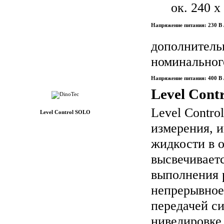
ок. 240 x
Напряжение питания: 230 В 
дополнитель
номинальног
Напряжение питания: 400 В 
Level Cont
Level Contro
Level Control SOLO
измерения, 
жидкости в 
высвечиваетс
выполнения 
непрерывное
передачей си
нивелировке