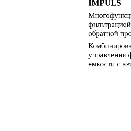
IMPULS
Многофункци
фильтрацией
обратной про
Комбинирова
управления 
емкости с а