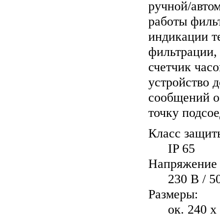
ручной/авто
работы фильт
индикации т
фильтрации,
счетчик часо
устройство д
сообщений о
точку подсо
Класс защит
IP 65
Напряжение 
230 В / 5
Размеры:
ок. 240 x