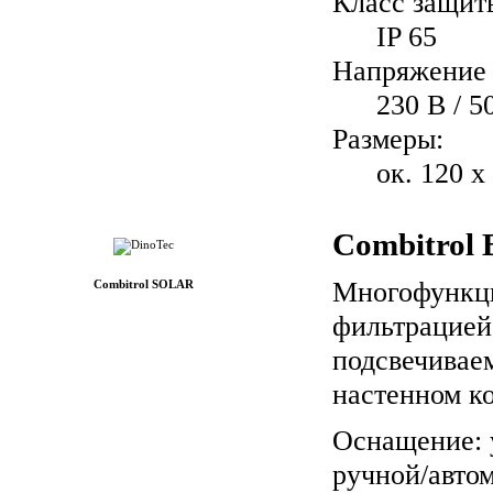
Класс защит
IP 65
Напряжение 
230 В / 5
Размеры:
ок. 120 x
Combitrol
Многофункци
Combitrol SOLAR
фильтрацией,
подсвечивае
настенном к
Оснащение: 
ручной/авто