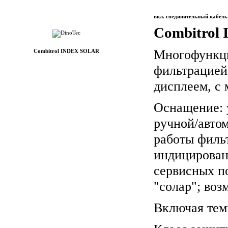
вкл. соединительный кабель
Combitrol
Многофункци
Combitrol INDEX SOLAR
фильтрацией
дисплеем, с 
Оснащение: 
ручной/авто
работы фильт
индицирован
сервисных п
"солар"; воз
Включая тем