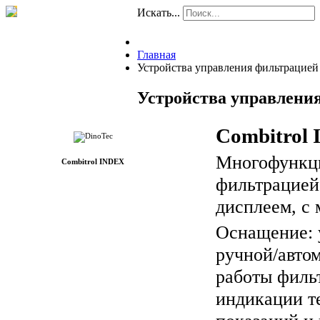
Искать...
Главная
Устройства управления фильтрацией
Устройства управлени
Combitrol
Многофункци
Combitrol INDEX
фильтрацией
дисплеем, с 
Оснащение: 
ручной/авто
работы фильт
индикации т