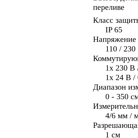
переливе
Класс защит
IP 65
Напряжение 
110 / 230
Коммутирую
1x 230 В 
1x 24 В /
Диапазон из
0 - 350 с
Измерительн
4/6 мм / 
Разрешающая
1 cм