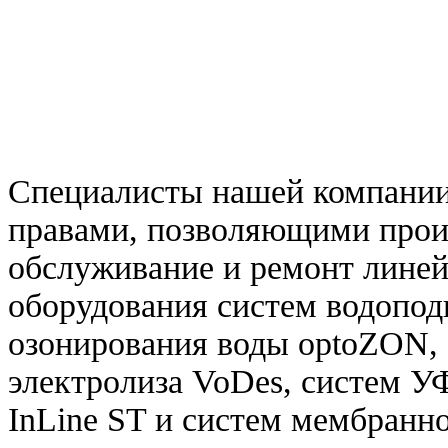
Специалисты нашей компани
правами, позволяющими произ
обслуживание и ремонт лине
оборудования систем водоподг
озонирования воды optoZON, 
электролиза VoDes, систем УФ
InLine ST и систем мембранн